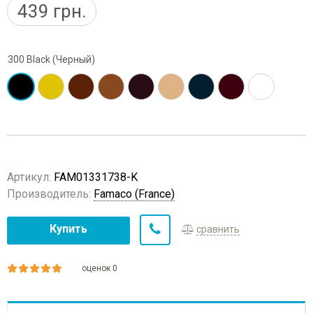
439
грн.
300 Black (Черный)
Артикул:
FAM01331738-K
Производитель:
Famaco (France)
Купить
сравнить
оценок 0