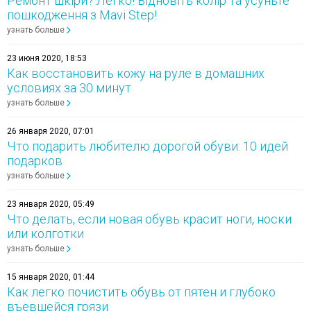
Ремонт шкіри? Легко! Відновіть колір та усуньте
пошкодження з Mavi Step!
узнать больше
23 июня 2020, 18:53
Как восстановить кожу на руле в домашних
условиях за 30 минут
узнать больше
26 января 2020, 07:01
Что подарить любителю дорогой обуви: 10 идей
подарков
узнать больше
23 января 2020, 05:49
Что делать, если новая обувь красит ноги, носки
или колготки
узнать больше
15 января 2020, 01:44
Как легко почистить обувь от пятен и глубоко
въевшейся грязи