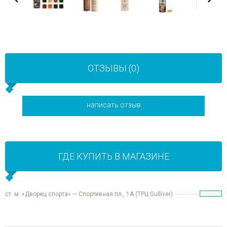
ОТЗЫВЫ (0)
написать отзыв
ГДЕ КУПИТЬ В МАГАЗИНЕ
ст. м. «Дворец спорта» — Спортивная пл., 1А (ТРЦ Gulliver)