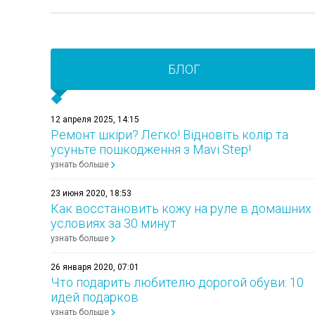
БЛОГ
12 апреля 2025, 14:15
Ремонт шкіри? Легко! Відновіть колір та
усуньте пошкодження з Mavi Step!
узнать больше
23 июня 2020, 18:53
Как восстановить кожу на руле в домашних
условиях за 30 минут
узнать больше
26 января 2020, 07:01
Что подарить любителю дорогой обуви: 10
идей подарков
узнать больше