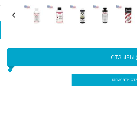
ОТЗЫВЫ (
написать от