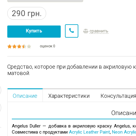
290
грн.
Купить
сравнить
оценок 0
Средство, которое при добавлении в акриловую к
матовой.
Описание
Характеристики
Консультаци
Описан
Angelus Duller — добавка в акриловую краску Angelus, 
Совместима с продуктами
Acrylic Leather Paint
,
Neon Acryli