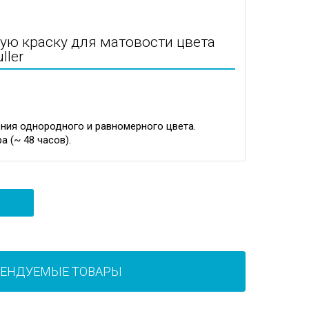
ую краску для матовости цвета
ller
ения однородного и равномерного цвета.
 (~ 48 часов).
МЕНДУЕМЫЕ ТОВАРЫ