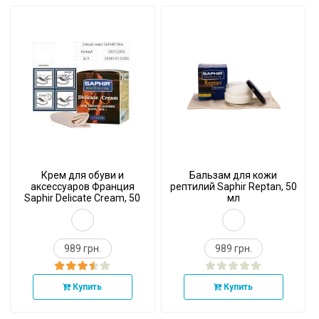
Крем для обуви и
Бальзам для кожи
аксессуаров Франция
рептилий Saphir Reptan, 50
Saphir Delicate Cream, 50
мл
мл
989 грн.
989 грн.
Купить
Купить