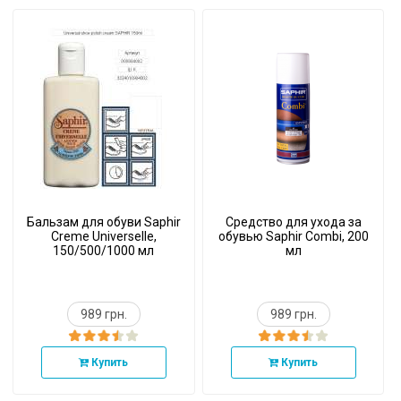
Бальзам для обуви Saphir
Средство для ухода за
Creme Universelle,
обувью Saphir Combi, 200
150/500/1000 мл
мл
989 грн.
989 грн.
Купить
Купить