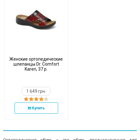
Женские ортопедические
шлепанцы Dr. Comfort
Karen, 37 р.
1 649 грн.
Купить
Ортопедическая обувь – это обувь, предназначенная для