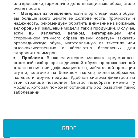
или кроссовки, гармонично дополняющие ваш образ, стало
очень просто.
Материал изготовления.
Если в ортопедической обуви
вы больше всего цените её долговечность, прочность и
надежность, рекомендуем обратить внимание на кожаные,
велюровые и замшевые модели такой продукции. В случае,
если вы являетесь веганом, вегетарианцем или
сторонником этичного образа жизни, советуем заказать
ортопедическую обувь, изготовленную из текстиля или
высококачественных и абсолютно безопасных для
здоровья полимеров.
Проблема.
В нашем интернет магазине представлен
огромный выбор ортопедической обуви, предназначенной
для ношения при деформации стоп, избыточной пронации
ступни, косточке на большом пальце, молоткообразных
пальцах и других недугах. Удобная система фильтров на
этой странице позволяет быстро подобрать именно ту
модель, которая поможет остановить ход развития таких
заболеваний.
БЛОГ