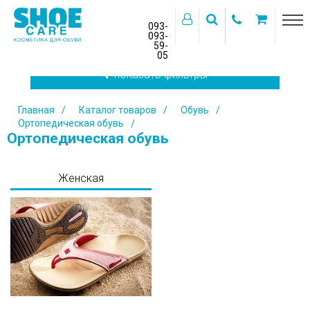
093-
093-
59-
>
05
показать фильтры
Главная
Каталог товаров
Обувь
Ортопедическая обувь
Ортопедическая обувь
Женская