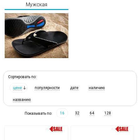
Мужская
Сортировать по:
цене
популярности
дате
наличию
названию
16
32
64
128
Показывать по: