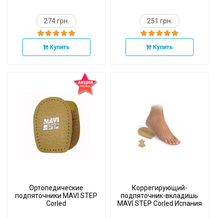
274 грн.
251 грн.
Купить
Купить
Ортопедические
Коррегирующий-
подпяточники MAVI STEP
подпяточник-вкладишь
Corled
MAVI STEP Corled Испания