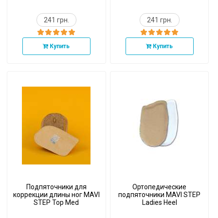
241 грн.
241 грн.
Купить
Купить
Подпяточники для
Ортопедические
коррекции длины ног MAVI
подпяточники MAVI STEP
STEP Top Med
Ladies Heel