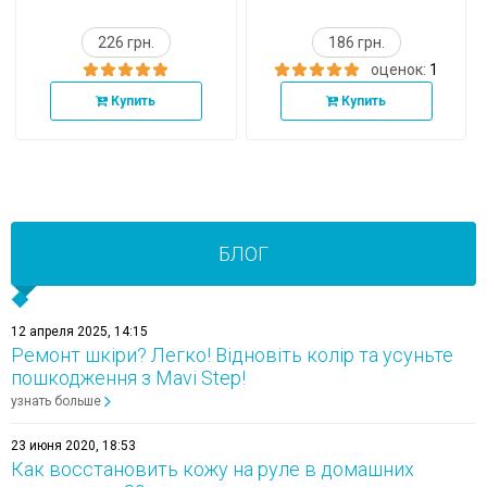
226 грн.
186 грн.
оценок:
1
Купить
Купить
БЛОГ
12 апреля 2025, 14:15
Ремонт шкіри? Легко! Відновіть колір та усуньте
пошкодження з Mavi Step!
узнать больше
23 июня 2020, 18:53
Как восстановить кожу на руле в домашних