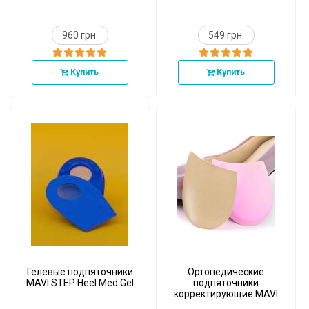
960 грн.
549 грн.
Купить
Купить
Гелевые подпяточники
Ортопедические
MAVI STEP Heel Med Gel
подпяточники
корректирующие MAVI
STEP Correct ГЕЛЬ