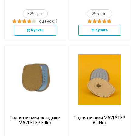
329 грн.
296 грн.
оценок:
1
Купить
Купить
Подпяточники вкладыши
Подпяточники MAVI STEP
MAVI STEP Elflex
Air Flex