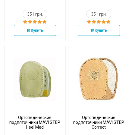
351 грн.
351 грн.
Купить
Купить
Ортопедические
Ортопедические
подпяточники MAVI STEP
подпяточники MAVI STEP
Heel Med
Correct