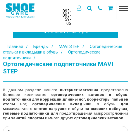
093-
093-
59-
>
05
показать фильтры
Главная
Бренды
MAVI STEP
Ортопедические
стельки и вкладыши в обувь
Ортопедические
подпяточники
Ортопедические подпяточники MAVI
STEP
В данном разделе нашего
интернет-магазина
представлено
большое количество
ортопедических
вставок в обувь
:
подпяточники
для
коррекции длинны ног
,
корректоры пальцев
стопы
ног,
ортопедические вкладыши
в обувь
для
максимального
снятия нагрузки
в обуви
на высоких каблуках
,
гелевые подпяточники
для предотвращения микросотрясений
при
занятий спортом
и много других
ортопедических вставок
.