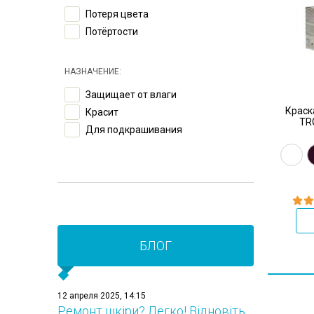
Потеря цвета
Потёртости
НАЗНАЧЕНИЕ:
Защищает от влаги
Краск
Красит
TRG
Для подкрашивания
БЛОГ
12 апреля 2025, 14:15
Ремонт шкіри? Легко! Відновіть