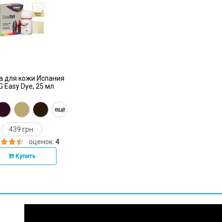
а для кожи Испания
 Easy Dye, 25 мл
ещё
439 грн.
оценок:
4
Купить