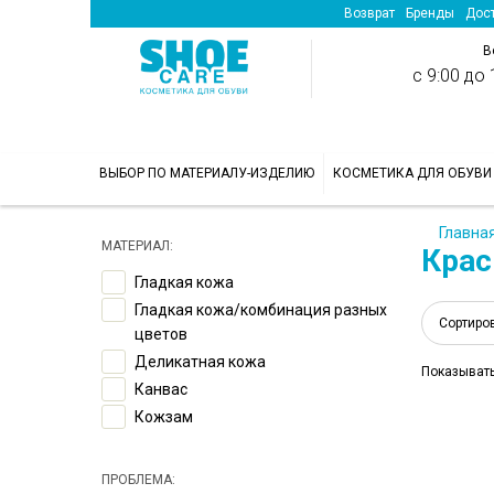
Возврат
Бренды
Дост
В
с 9:00 до 1
>
ВЫБОР ПО МАТЕРИАЛУ-ИЗДЕЛИЮ
КОСМЕТИКА ДЛЯ ОБУВИ
Главна
МАТЕРИАЛ:
Крас
Гладкая кожа
Гладкая кожа/комбинация разных
Сортиро
цветов
Деликатная кожа
Показыват
Канвас
Кожзам
ПРОБЛЕМА: