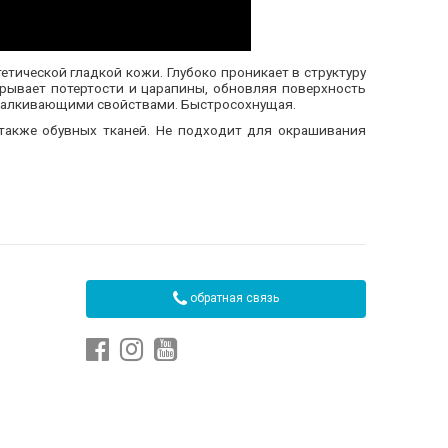
тической гладкой кожи. Глубоко проникает в структуру
крывает потертости и царапины, обновляя поверхность
тталкивающими свойствами. Быстросохнущая.
 также обувных тканей. Не подходит для окрашивания
обратная связь