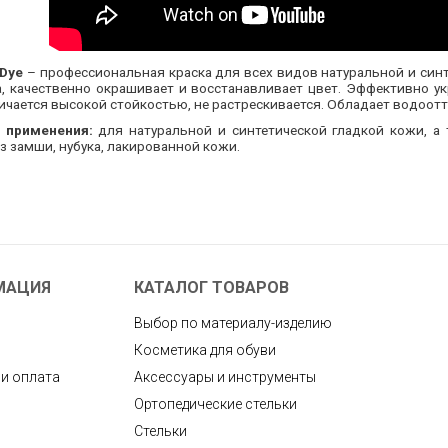
 Dye
– профессиональная краска для всех видов натуральной и синте
, качественно окрашивает и восстанавливает цвет. Эффективно у
ичается высокой стойкостью, не растрескивается. Обладает водоо
 применения:
для натуральной и синтетической гладкой кожи, а
з замши, нубука, лакированной кожи.
МАЦИЯ
КАТАЛОГ ТОВАРОВ
Выбор по материалу-изделию
Косметика для обуви
 и оплата
Аксессуары и инструменты
Ортопедические стельки
Стельки